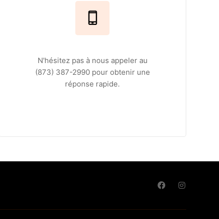
N'hésitez pas à nous appeler au
(873) 387-2990 pour obtenir une
réponse rapide.