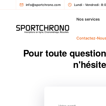
info@sportchrono.com
Lundi - Vendredi : 8:0
Nos services
Contactez-Nou
Pour toute question
n'hésit
Votre nom*