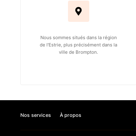
Nous sommes situés dans la région
de l'Estrie, plus précisément dans la
ville de Brompton.
Nos services
À propos