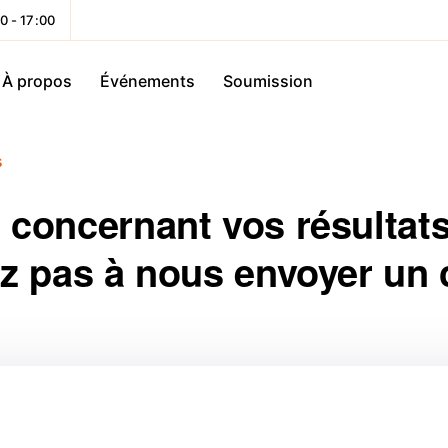
0 - 17:00
À propos
Événements
Soumission
s
 concernant vos résultats 
ez pas à nous envoyer un c